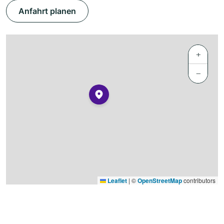
Anfahrt planen
+
−
Leaflet
|
©
OpenStreetMap
contributors