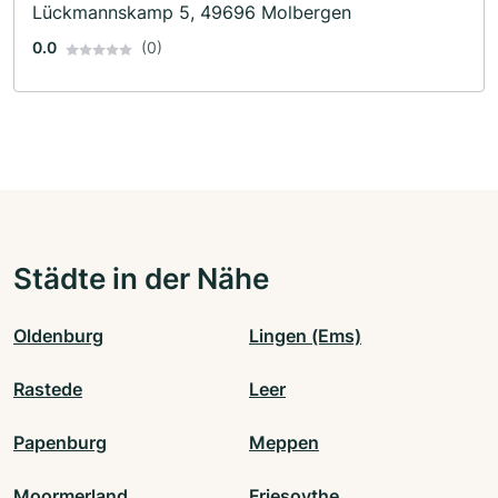
Lückmannskamp 5, 49696 Molbergen
0.0
(0)
Städte in der Nähe
Oldenburg
Lingen (Ems)
Rastede
Leer
Papenburg
Meppen
Moormerland
Friesoythe