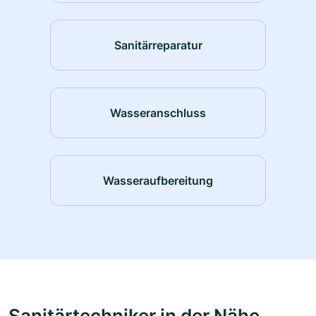
Sanitärreparatur
Wasseranschluss
Wasseraufbereitung
Sanitärtechniker in der Nähe