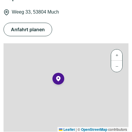
Weeg 33, 53804 Much
Anfahrt planen
+
−
Leaflet
|
©
OpenStreetMap
contributors