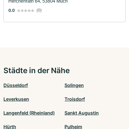
Herchenrath 64, 53804 Much
0.0
(0)
Städte in der Nähe
Düsseldorf
Solingen
Leverkusen
Troisdorf
Langenfeld (Rheinland)
Sankt Augustin
Hürth
Pulheim