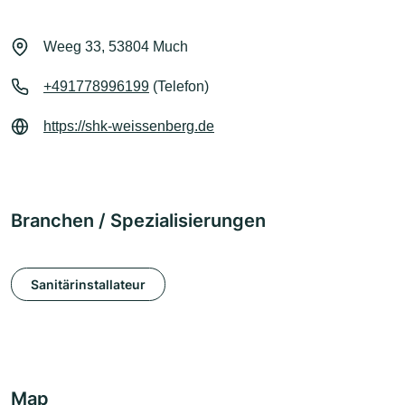
Weeg 33, 53804 Much
+491778996199
(Telefon)
https://shk-weissenberg.de
Branchen / Spezialisierungen
Sanitärinstallateur
Map