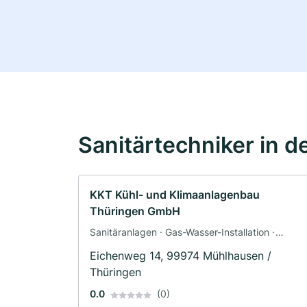
Sanitärtechniker in d
KKT Kühl- und Klimaanlagenbau
Thüringen GmbH
Sanitäranlagen · Gas-Wasser-Installation ·
Klimaanlagenbau und Lüftungsbau
Eichenweg 14, 99974 Mühlhausen /
Thüringen
0.0
(0)