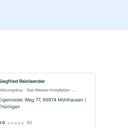
Siegfried Reinlaender
Heizungsbau · Gas-Wasser-Installation ·
Sanitäranlagen
Eigenrieder Weg 77, 99974 Mühlhausen /
Thüringen
0.0
(0)