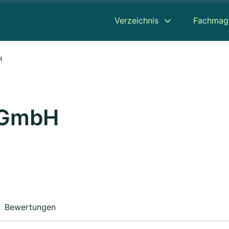
Verzeichnis
Fachmag
H
 GmbH
Bewertungen