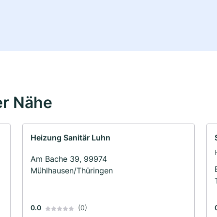
er Nähe
Heizung Sanitär Luhn
Am Bache 39, 99974
Mühlhausen/Thüringen
0.0
(0)