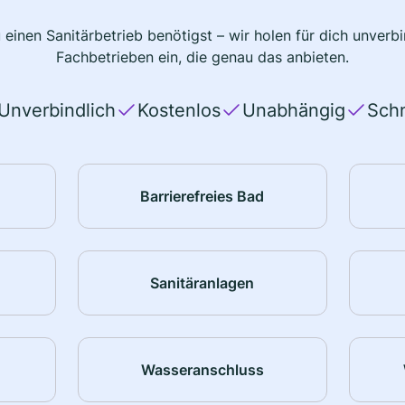
 einen Sanitärbetrieb benötigst – wir holen für dich unver
Fachbetrieben ein, die genau das anbieten.
Unverbindlich
Kostenlos
Unabhängig
Schn
Barrierefreies Bad
Sanitäranlagen
Wasseranschluss