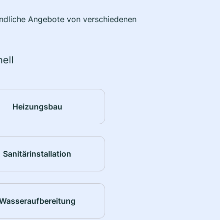
bindliche Angebote von verschiedenen
ell
Heizungsbau
Sanitärinstallation
Wasseraufbereitung