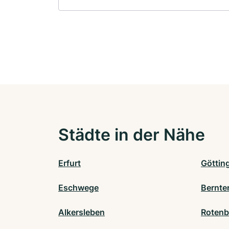
Städte in der Nähe
Erfurt
Göttin
Eschwege
Bernte
Alkersleben
Rotenb