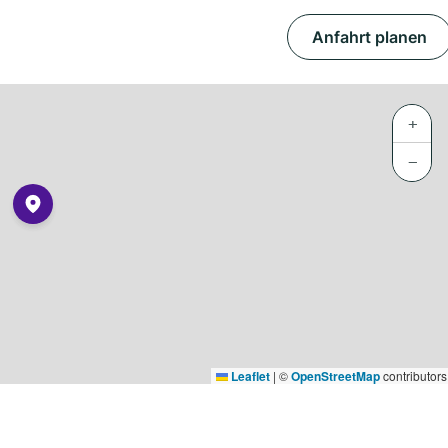
Anfahrt planen
+
−
Leaflet
|
©
OpenStreetMap
contributors