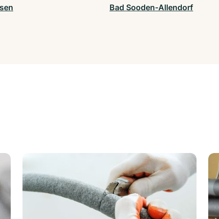
sen
Bad Sooden-Allendorf