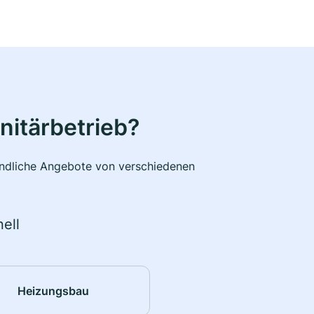
nitärbetrieb?
bindliche Angebote von verschiedenen
ell
Heizungsbau