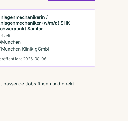
nlagenmechanikerin /
nlagenmechaniker (w/m/d) SHK -
chwerpunkt Sanitär
eilzeit
München
München Klinik gGmbH
eröffentlicht 2026-08-06
zt passende Jobs finden und direkt