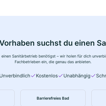
Vorhaben suchst du einen Sa
 einen Sanitärbetrieb benötigst – wir holen für dich unver
Fachbetrieben ein, die genau das anbieten.
Unverbindlich
Kostenlos
Unabhängig
Schn
Barrierefreies Bad