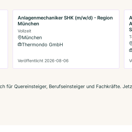
Anlagenmechaniker SHK (m/w/d) - Region
A
München
A
S
Vollzeit
T
München
Thermondo GmbH
Veröffentlicht 2026-08-06
V
h für Quereinsteiger, Berufseinsteiger und Fachkräfte. Jet