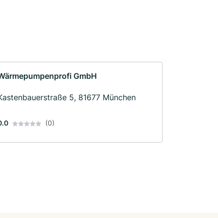
Wärmepumpenprofi GmbH
Kastenbauerstraße 5, 81677 München
0.0
(0)