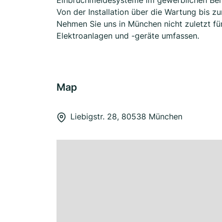
Einbruchmeldesysteme im gewerblichen Bereic
Von der Installation über die Wartung bis z
Nehmen Sie uns in München nicht zuletzt für 
Elektroanlagen und -geräte umfassen.
Map
Liebigstr. 28, 80538 München