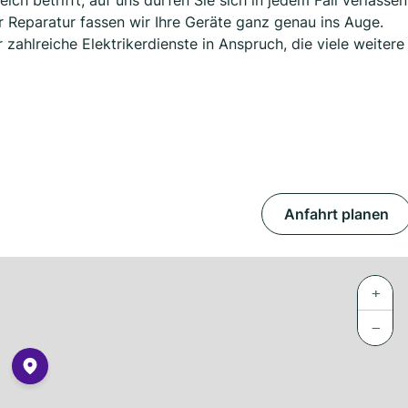
h betrifft, auf uns dürfen Sie sich in jedem Fall verlassen
ur Reparatur fassen wir Ihre Geräte ganz genau ins Auge.
zahlreiche Elektrikerdienste in Anspruch, die viele weitere
Anfahrt planen
+
−