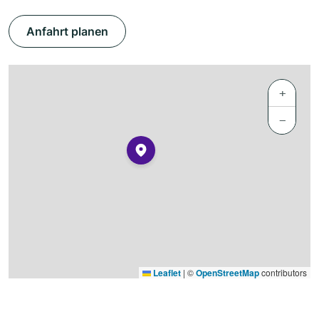
Anfahrt planen
+
−
Leaflet
|
©
OpenStreetMap
contributors