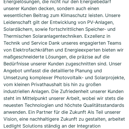
Energielösungen, die nicht nur den Energiebedarf
unserer Kunden decken, sondern auch einen
wesentlichen Beitrag zum Klimaschutz leisten. Unsere
Leidenschaft gilt der Entwicklung von PV-Anlagen,
Solardächern, sowie fortschrittlichen Speicher- und
Thermischen Solaranlagentechniken. Exzellenz in
Technik und Service Dank unseres engagierten Teams
von Elektrofachkräften und Energieexperten bieten wir
maßgeschneiderte Lösungen, die präzise auf die
Bedürfnisse unserer Kunden zugeschnitten sind. Unser
Angebot umfasst die detaillierte Planung und
Umsetzung komplexer Photovoltaik- und Solarprojekte,
vom kleinen Privathaushalt bis hin zu großen
industriellen Anlagen. Die Zufriedenheit unserer Kunden
steht im Mittelpunkt unserer Arbeit, wobei wir stets die
neuesten Technologien und höchste Qualitätsstandards
anwenden. Ein Partner für die Zukunft Als Teil unserer
Vision, eine nachhaltigere Zukunft zu gestalten, arbeitet
Ledlight Solutions ständig an der Integration