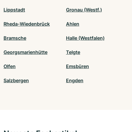
Lippstadt
Gronau (Westf.)
Rheda-Wiedenbrück
Ahlen
Bramsche
Halle (Westfalen)
Georgsmarienhütte
Telgte
Olfen
Emsbüren
Salzbergen
Engden