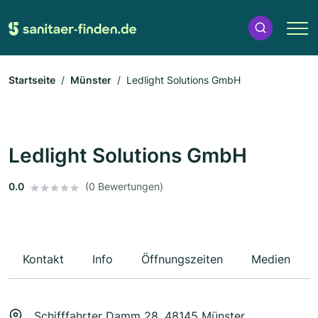
Startseite
Münster
Ledlight Solutions GmbH
Ledlight Solutions GmbH
0.0
(0 Bewertungen)
Kontakt
Info
Öffnungszeiten
Medien
Schifffahrter Damm 28, 48145 Münster