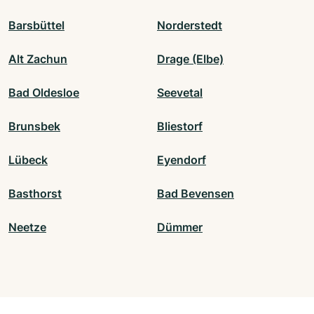
Barsbüttel
Norderstedt
Alt Zachun
Drage (Elbe)
Bad Oldesloe
Seevetal
Brunsbek
Bliestorf
Lübeck
Eyendorf
Basthorst
Bad Bevensen
Neetze
Dümmer