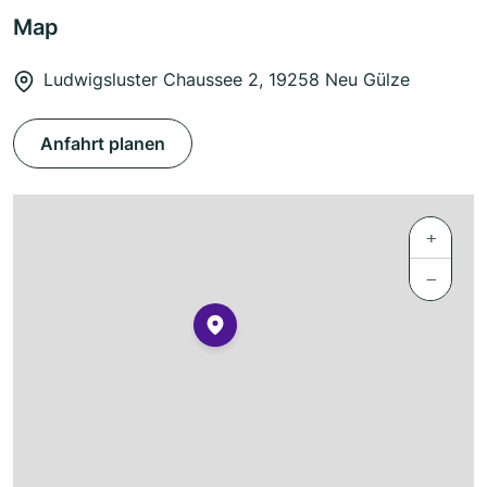
Map
Ludwigsluster Chaussee 2, 19258 Neu Gülze
Anfahrt planen
+
−