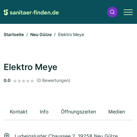
Startseite
Neu Gülze
Elektro Meye
Elektro Meye
0.0
(0 Bewertungen)
Kontakt
Info
Öffnungszeiten
Medien
Ludwigsluster Chaussee 2, 19258 Neu Gülze