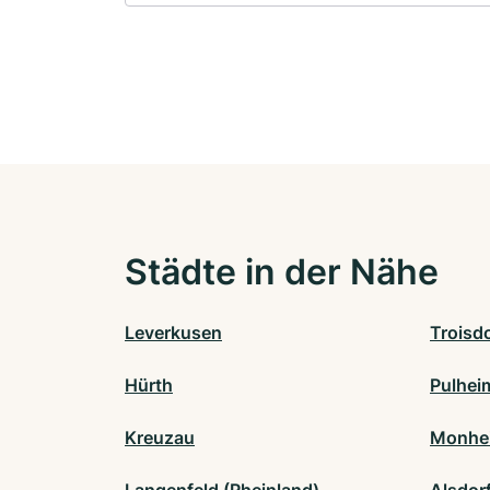
Städte in der Nähe
Leverkusen
Troisd
Hürth
Pulhei
Kreuzau
Monhei