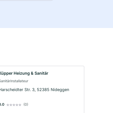
Küpper Heizung & Sanitär
Sanitärinstallateur
Harscheidter Str. 3, 52385 Nideggen
0.0
(0)