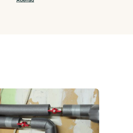
Adenau