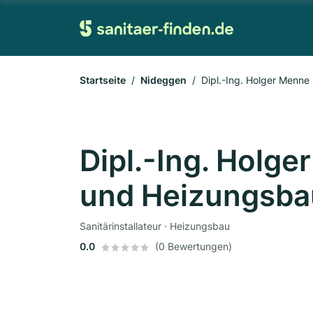
Startseite
Nideggen
Dipl.-Ing. Holger Menne
Dipl.-Ing. Holge
und Heizungsb
Sanitärinstallateur · Heizungsbau
0.0
(0 Bewertungen)