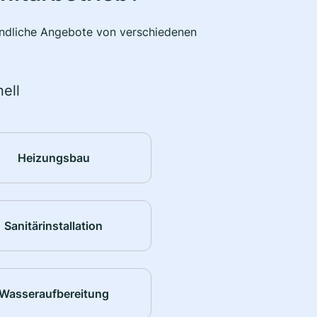
bindliche Angebote von verschiedenen
ell
Heizungsbau
Sanitärinstallation
Wasseraufbereitung