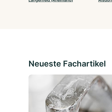
Langenfeld (Rheinland)
Alsdor
Neueste Fachartikel