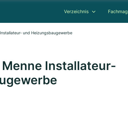
Verzeichnis
Fachmag
 Installateur- und Heizungsbaugewerbe
r Menne Installateur-
augewerbe