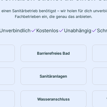
 einen Sanitärbetrieb benötigst – wir holen für dich unver
Fachbetrieben ein, die genau das anbieten.
Unverbindlich
Kostenlos
Unabhängig
Schn
Barrierefreies Bad
Sanitäranlagen
Wasseranschluss