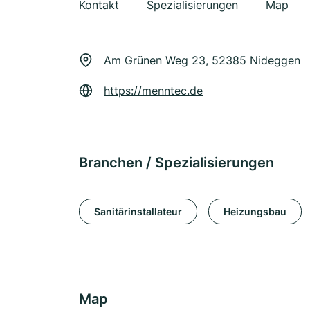
Kontakt
Spezialisierungen
Map
Am Grünen Weg 23, 52385 Nideggen
https://menntec.de
Branchen / Spezialisierungen
Sanitärinstallateur
Heizungsbau
Map