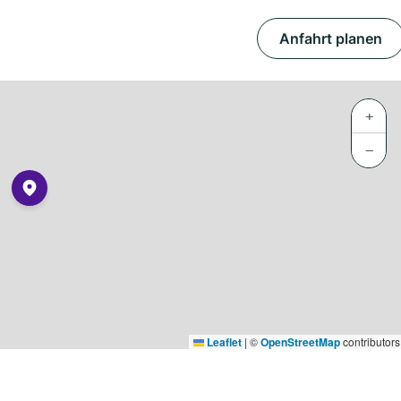
Anfahrt planen
+
−
Leaflet
|
©
OpenStreetMap
contributors