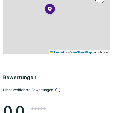
Leaflet
|
©
OpenStreetMap
contributors
Bewertungen
Nicht verifizierte Bewertungen
0.0