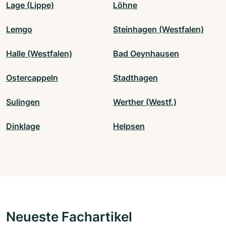
Lage (Lippe)
Löhne
Lemgo
Steinhagen (Westfalen)
Halle (Westfalen)
Bad Oeynhausen
Ostercappeln
Stadthagen
Sulingen
Werther (Westf.)
Dinklage
Helpsen
Neueste Fachartikel