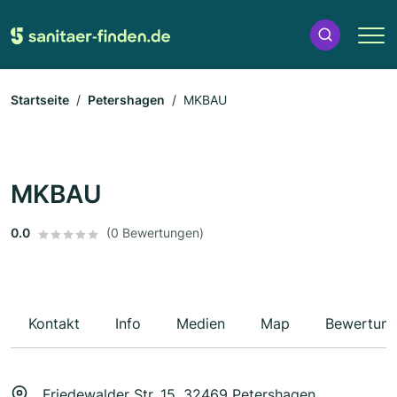
Startseite
Petershagen
MKBAU
MKBAU
0.0
(0 Bewertungen)
Kontakt
Info
Medien
Map
Bewertun
Friedewalder Str. 15, 32469 Petershagen