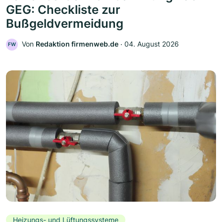
GEG: Checkliste zur
Bußgeldvermeidung
Von
Redaktion firmenweb.de
‧
04. August 2026
FW
Heizungs- und Lüftungssysteme