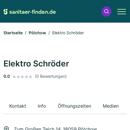
Startseite
Pölchow
Elektro Schröder
Elektro Schröder
0.0
(0 Bewertungen)
Kontakt
Info
Öffnungszeiten
Medien
Zum Großen Teich 14, 18059 Pölchow