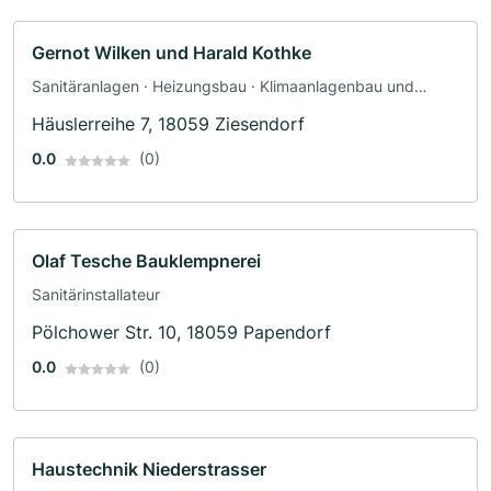
Gernot Wilken und Harald Kothke
Sanitäranlagen · Heizungsbau · Klimaanlagenbau und
Lüftungsbau · Gas-Wasser-Installation
Häuslerreihe 7, 18059 Ziesendorf
0.0
(0)
Olaf Tesche Bauklempnerei
Sanitärinstallateur
Pölchower Str. 10, 18059 Papendorf
0.0
(0)
Haustechnik Niederstrasser