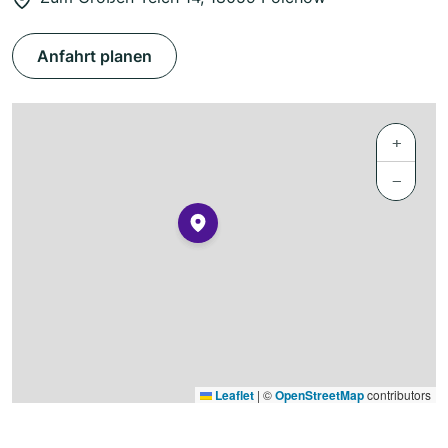
Anfahrt planen
+
−
Leaflet
|
©
OpenStreetMap
contributors