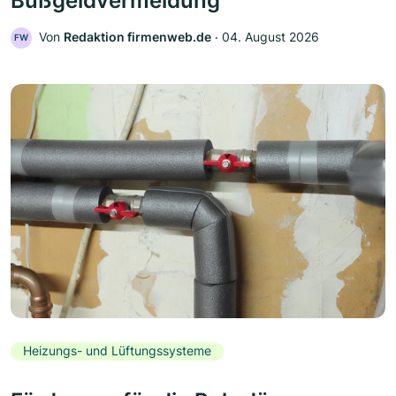
Bußgeldvermeidung
Von
Redaktion firmenweb.de
‧
04. August 2026
FW
Heizungs- und Lüftungssysteme