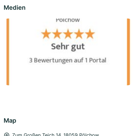
Medien
Map
Zum Großen Teich 14, 18059 Pölchow