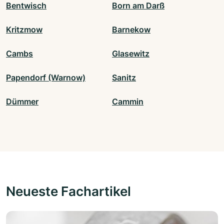
Bentwisch
Born am Darß
Kritzmow
Barnekow
Cambs
Glasewitz
Papendorf (Warnow)
Sanitz
Dümmer
Cammin
Neueste Fachartikel