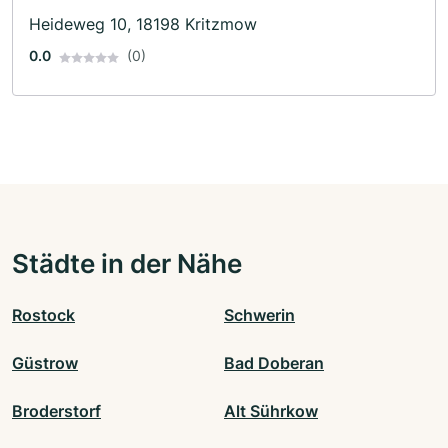
Heideweg 10, 18198 Kritzmow
0.0
(0)
Städte in der Nähe
Rostock
Schwerin
Güstrow
Bad Doberan
Broderstorf
Alt Sührkow