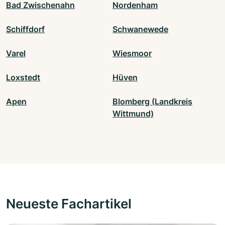
Bad Zwischenahn
Nordenham
Schiffdorf
Schwanewede
Varel
Wiesmoor
Loxstedt
Hüven
Apen
Blomberg (Landkreis
Wittmund)
Neueste Fachartikel