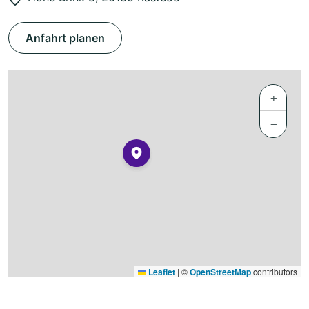
Anfahrt planen
+
−
Leaflet
|
©
OpenStreetMap
contributors