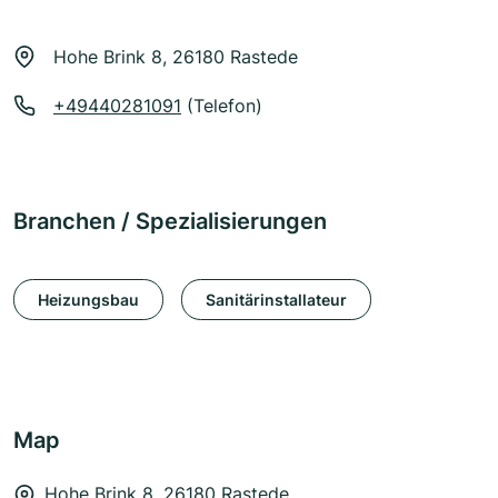
Hohe Brink 8, 26180 Rastede
+49440281091
(Telefon)
Branchen / Spezialisierungen
Heizungsbau
Sanitärinstallateur
Map
Hohe Brink 8, 26180 Rastede