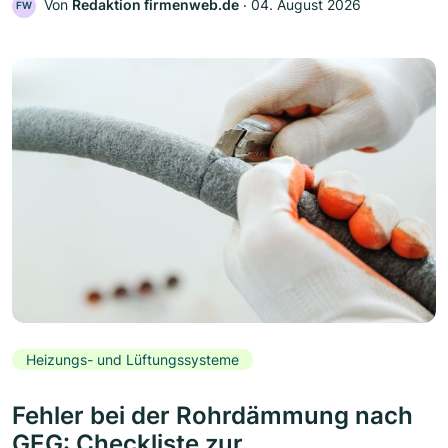
Von
Redaktion firmenweb.de
‧
04. August 2026
FW
Heizungs- und Lüftungssysteme
Fehler bei der Rohrdämmung nach
GEG: Checkliste zur