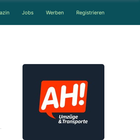
azin
Jobs
Werben
Registrieren