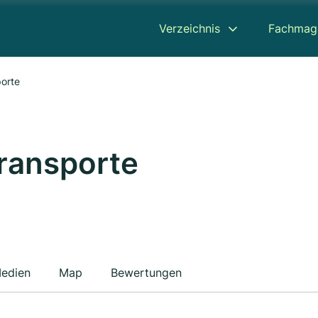
Verzeichnis
Fachmag
orte
ransporte
edien
Map
Bewertungen