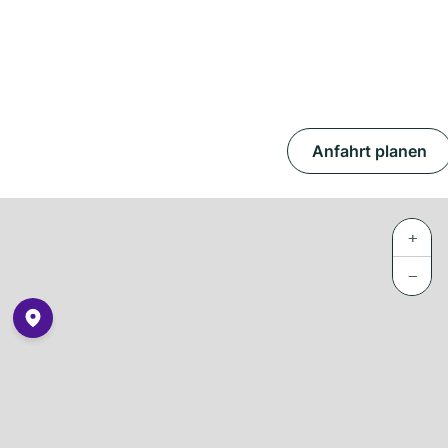
Anfahrt planen
+
−