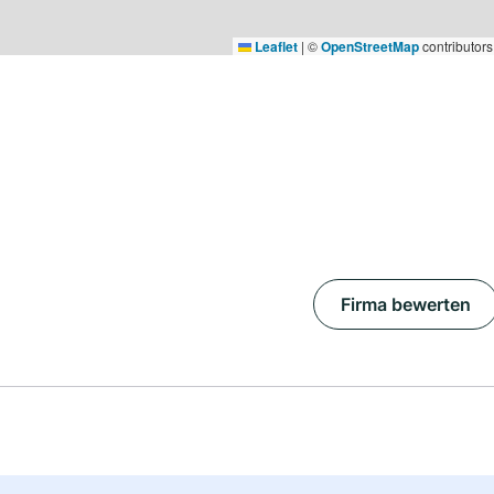
Leaflet
|
©
OpenStreetMap
contributors
Firma bewerten