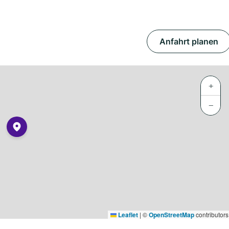
Anfahrt planen
+
−
Leaflet
|
©
OpenStreetMap
contributors