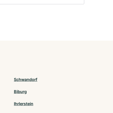
Schwandorf
Biburg
Ihrlerstein