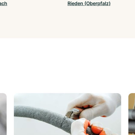
ach
Rieden (Oberpfalz)