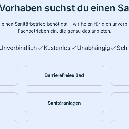
Vorhaben suchst du einen Sa
 einen Sanitärbetrieb benötigst – wir holen für dich unver
Fachbetrieben ein, die genau das anbieten.
Unverbindlich
Kostenlos
Unabhängig
Schn
Barrierefreies Bad
Sanitäranlagen