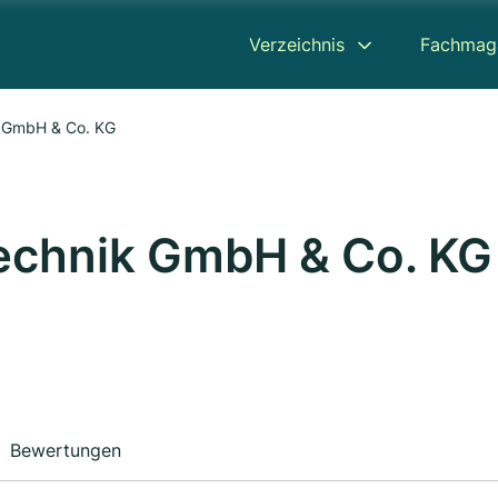
Verzeichnis
Fachmag
k GmbH & Co. KG
echnik GmbH & Co. KG
Bewertungen