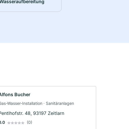
Wasseraufbereitung
Alfons Bucher
Gas-Wasser-Installation · Sanitäranlagen
Pentlhofstr. 48, 93197 Zeitlarn
0.0
(0)