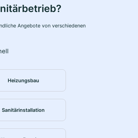
nitärbetrieb?
bindliche Angebote von verschiedenen
ell
Heizungsbau
Sanitärinstallation