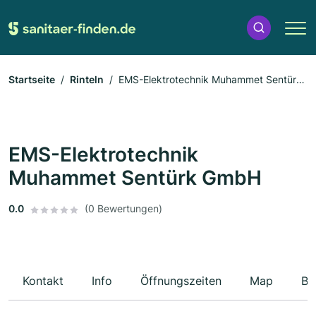
Startseite
Rinteln
EMS-Elektrotechnik Muhammet Sentürk
GmbH
EMS-Elektrotechnik
Muhammet Sentürk GmbH
0.0
(0 Bewertungen)
Kontakt
Info
Öffnungszeiten
Map
Be