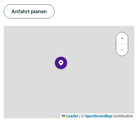
Anfahrt planen
+
−
Leaflet
|
©
OpenStreetMap
contributors