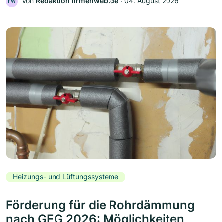
Von
Redaktion firmenweb.de
‧
04. August 2026
FW
Heizungs- und Lüftungssysteme
Förderung für die Rohrdämmung
nach GEG 2026: Möglichkeiten,