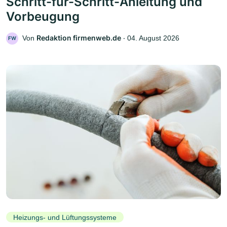
Schritt-für-Schritt-Anleitung und
Vorbeugung
Redaktion firmenweb.de
Von
‧
04. August 2026
FW
Heizungs- und Lüftungssysteme