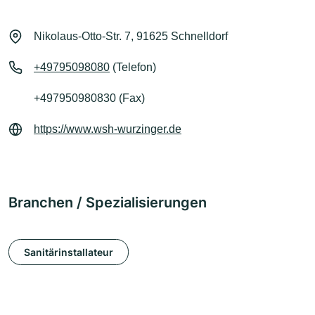
Nikolaus-Otto-Str. 7, 91625 Schnelldorf
+49795098080
(Telefon)
+497950980830 (Fax)
https://www.wsh-wurzinger.de
Branchen / Spezialisierungen
Sanitärinstallateur