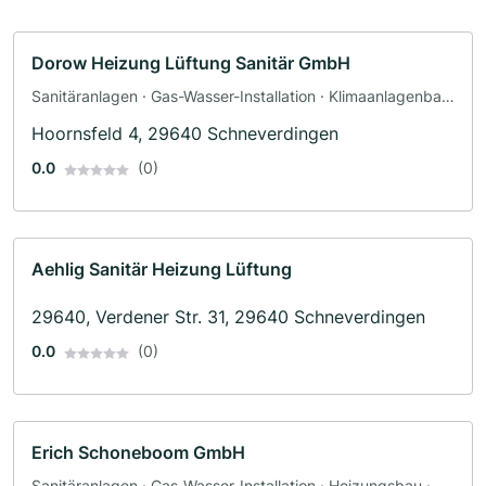
Dorow Heizung Lüftung Sanitär GmbH
Sanitäranlagen · Gas-Wasser-Installation · Klimaanlagenbau
und Lüftungsbau · Heizungsbau · Sanitärinstallateur
Hoornsfeld 4, 29640 Schneverdingen
0.0
(0)
Aehlig Sanitär Heizung Lüftung
29640, Verdener Str. 31, 29640 Schneverdingen
0.0
(0)
Erich Schoneboom GmbH
Sanitäranlagen · Gas-Wasser-Installation · Heizungsbau ·