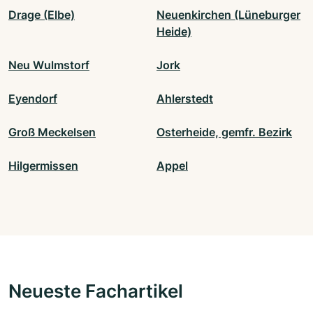
Drage (Elbe)
Neuenkirchen (Lüneburger
Heide)
Neu Wulmstorf
Jork
Eyendorf
Ahlerstedt
Groß Meckelsen
Osterheide, gemfr. Bezirk
Hilgermissen
Appel
Neueste Fachartikel