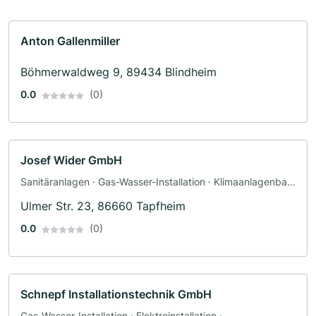
Anton Gallenmiller
Böhmerwaldweg 9, 89434 Blindheim
0.0
(0)
Josef Wider GmbH
Sanitäranlagen · Gas-Wasser-Installation · Klimaanlagenbau
und Lüftungsbau
Ulmer Str. 23, 86660 Tapfheim
0.0
(0)
Schnepf Installationstechnik GmbH
Gas-Wasser-Installation · Elektroinstallation ·