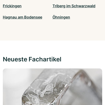
Frickingen
Triberg im Schwarzwald
Hagnau am Bodensee
Öhningen
Neueste Fachartikel