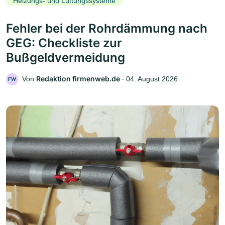
Heizungs- und Lüftungssysteme
Fehler bei der Rohrdämmung nach
GEG: Checkliste zur
Bußgeldvermeidung
Redaktion firmenweb.de
Von
‧
04. August 2026
FW