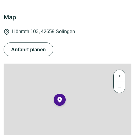
Map
Höhrath 103, 42659 Solingen
Anfahrt planen
+
−