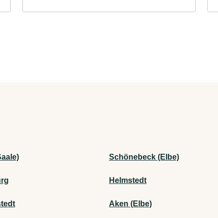
Saale)
Schönebeck (Elbe)
rg
Helmstedt
tedt
Aken (Elbe)