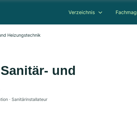
Verzeichnis
Fachmag
 und Heizungstechnik
 Sanitär- und
ion · Sanitärinstallateur