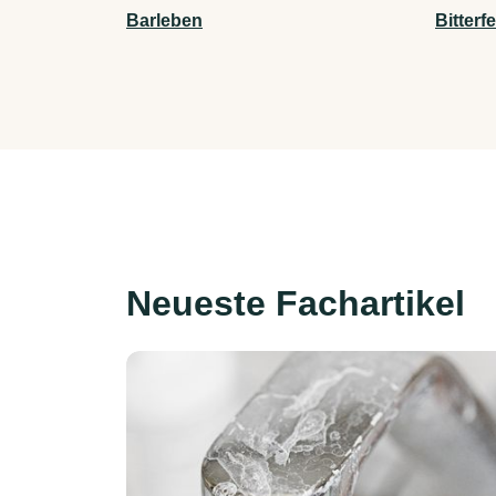
Barleben
Bitterf
Neueste Fachartikel