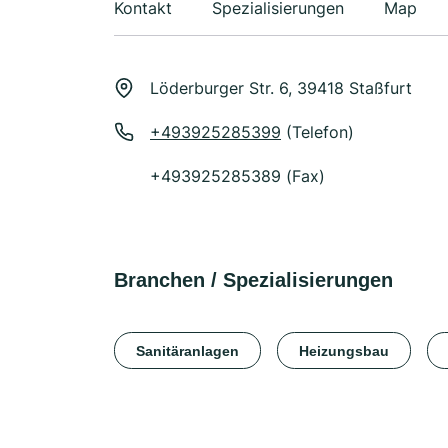
Kontakt
Spezialisierungen
Map
Löderburger Str. 6, 39418 Staßfurt
+493925285399
(Telefon)
+493925285389 (Fax)
Branchen / Spezialisierungen
Sanitäranlagen
Heizungsbau