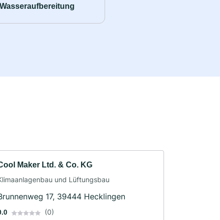
Wasseraufbereitung
Cool Maker Ltd. & Co. KG
Klimaanlagenbau und Lüftungsbau
Brunnenweg 17, 39444 Hecklingen
(0)
0.0