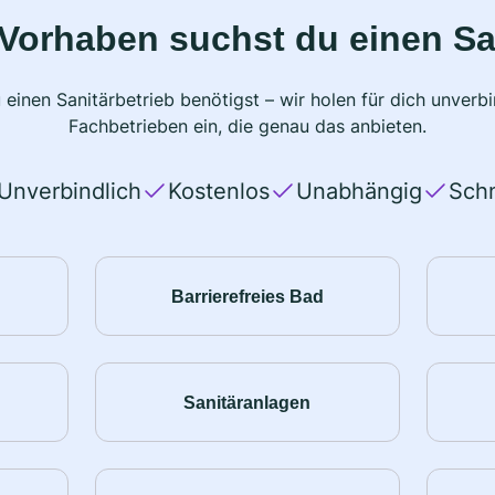
Vorhaben suchst du einen Sa
 einen Sanitärbetrieb benötigst – wir holen für dich unver
Fachbetrieben ein, die genau das anbieten.
Unverbindlich
Kostenlos
Unabhängig
Schn
Barrierefreies Bad
Sanitäranlagen