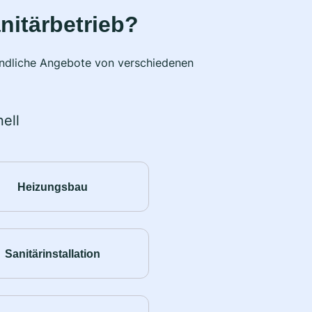
nitärbetrieb?
bindliche Angebote von verschiedenen
ell
Heizungsbau
Sanitärinstallation