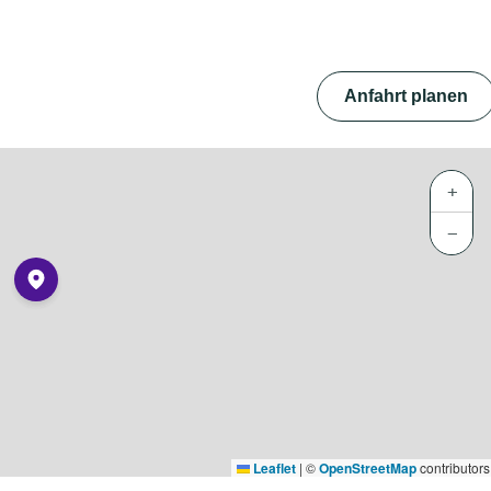
Anfahrt planen
+
−
Leaflet
|
©
OpenStreetMap
contributors