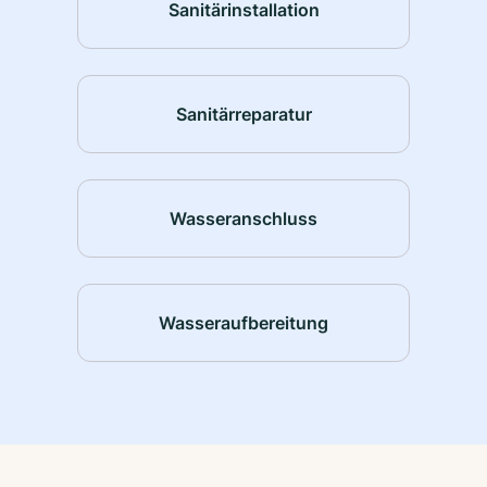
Sanitärinstallation
Sanitärreparatur
Wasseranschluss
Wasseraufbereitung