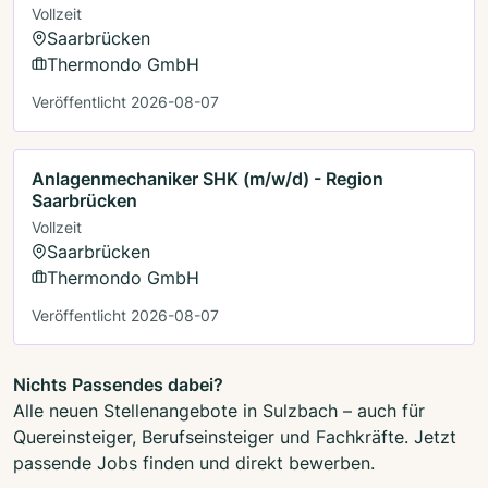
Vollzeit
Saarbrücken
Thermondo GmbH
Veröffentlicht 2026-08-07
Anlagenmechaniker SHK (m/w/d) - Region
Saarbrücken
Vollzeit
Saarbrücken
Thermondo GmbH
Veröffentlicht 2026-08-07
Nichts Passendes dabei?
Alle neuen Stellenangebote in Sulzbach – auch für
Quereinsteiger, Berufseinsteiger und Fachkräfte. Jetzt
passende Jobs finden und direkt bewerben.