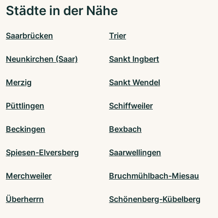
Städte in der Nähe
Saarbrücken
Trier
Neunkirchen (Saar)
Sankt Ingbert
Merzig
Sankt Wendel
Püttlingen
Schiffweiler
Beckingen
Bexbach
Spiesen-Elversberg
Saarwellingen
Merchweiler
Bruchmühlbach-Miesau
Überherrn
Schönenberg-Kübelberg