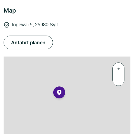
Map
Ingewai 5, 25980 Sylt
Anfahrt planen
+
−