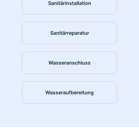
Sanitärinstallation
Sanitärreparatur
Wasseranschluss
Wasseraufbereitung