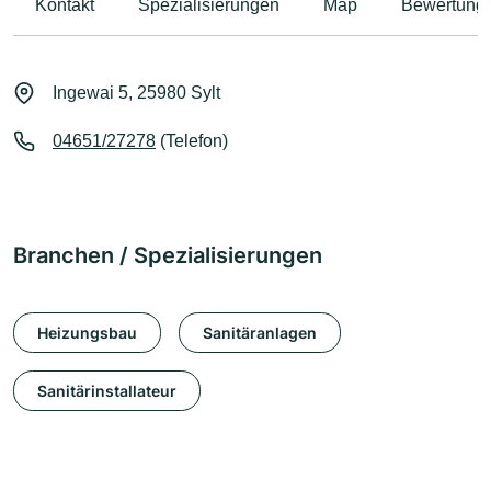
Kontakt
Spezialisierungen
Map
Bewertung
Ingewai 5, 25980 Sylt
04651/27278
(Telefon)
Branchen / Spezialisierungen
Heizungsbau
Sanitäranlagen
Sanitärinstallateur