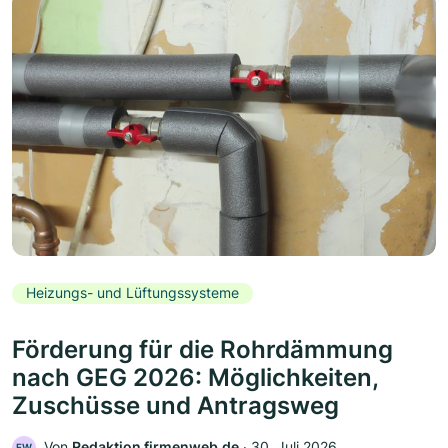
Heizungs- und Lüftungssysteme
Förderung für die Rohrdämmung
nach GEG 2026: Möglichkeiten,
Zuschüsse und Antragsweg
Von
Redaktion firmenweb.de
‧
30. Juli 2026
FW