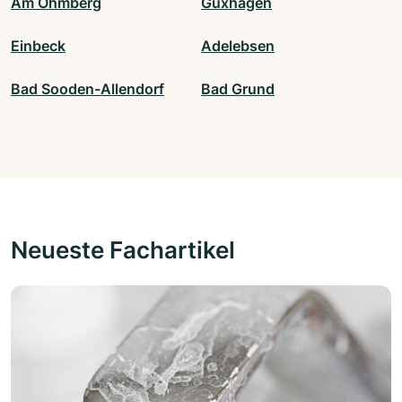
Am Ohmberg
Guxhagen
Einbeck
Adelebsen
Bad Sooden-Allendorf
Bad Grund
Neueste Fachartikel