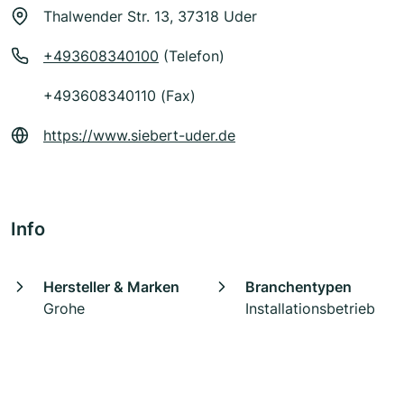
Thalwender Str. 13, 37318 Uder
+493608340100
(Telefon)
+493608340110 (Fax)
https://www.siebert-uder.de
Info
Hersteller & Marken
Branchentypen
Grohe
Installationsbetrieb