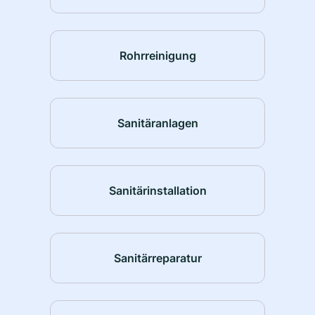
Rohrreinigung
Sanitäranlagen
Sanitärinstallation
Sanitärreparatur