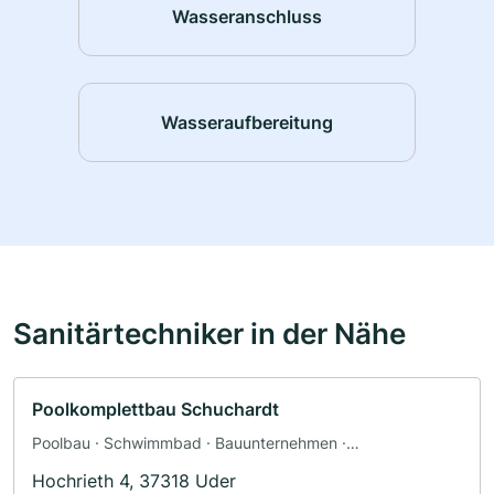
Wasseranschluss
Wasseraufbereitung
Sanitärtechniker in der Nähe
Poolkomplettbau Schuchardt
Poolbau · Schwimmbad · Bauunternehmen ·
Pflasterarbeiten · Gartenbau · Landschaftsbau ·
Hochrieth 4, 37318 Uder
Baggerbetrieb · Transport · Tiefbau