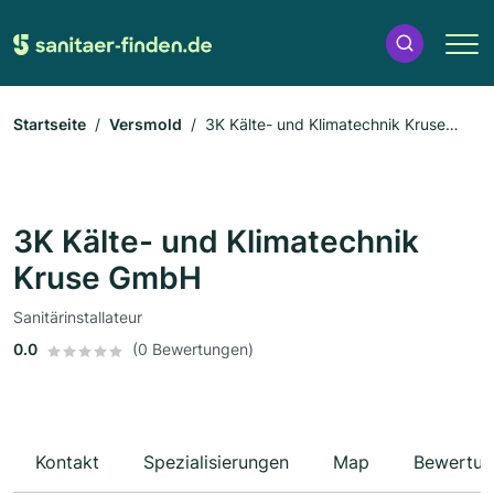
Startseite
Versmold
3K Kälte- und Klimatechnik Kruse
GmbH
3K Kälte- und Klimatechnik
Kruse GmbH
Sanitärinstallateur
0.0
(0 Bewertungen)
Kontakt
Spezialisierungen
Map
Bewertun