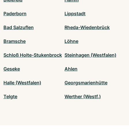
Paderborn
Lippstadt
Bad Salzuflen
Rheda-Wiedenbrück
Bramsche
Löhne
Schloß Holte-Stukenbrock
Steinhagen (Westfalen)
Geseke
Ahlen
Halle (Westfalen)
Georgsmarienhütte
Telgte
Werther (Westf.)