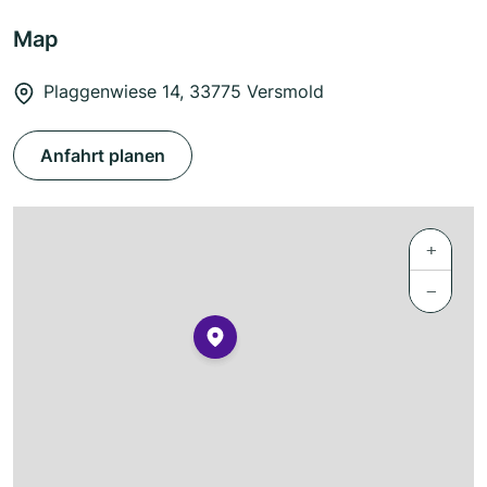
Map
Plaggenwiese 14, 33775 Versmold
Anfahrt planen
+
−