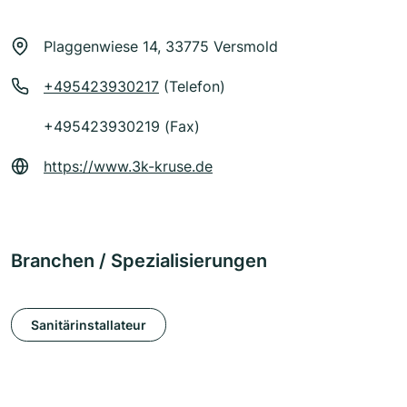
Plaggenwiese 14, 33775 Versmold
+495423930217
(Telefon)
+495423930219 (Fax)
https://www.3k-kruse.de
Branchen / Spezialisierungen
Sanitärinstallateur