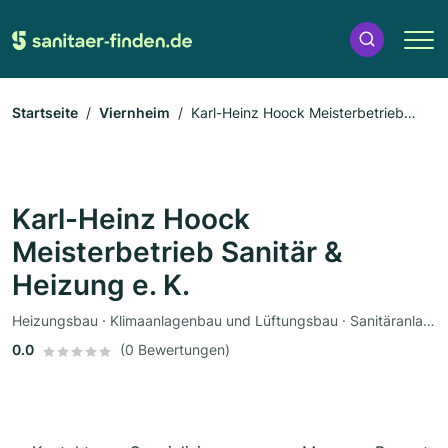
Startseite
Viernheim
Karl-Heinz Hoock Meisterbetrieb
Sanitär & Heizung e. K.
Karl-Heinz Hoock
Meisterbetrieb Sanitär &
Heizung e. K.
Heizungsbau · Klimaanlagenbau und Lüftungsbau · Sanitäranlagen · Sanitärinstallateur
0.0
(0 Bewertungen)