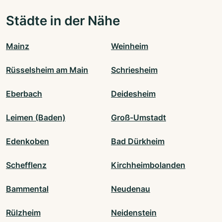
Städte in der Nähe
Mainz
Weinheim
Rüsselsheim am Main
Schriesheim
Eberbach
Deidesheim
Leimen (Baden)
Groß-Umstadt
Edenkoben
Bad Dürkheim
Schefflenz
Kirchheimbolanden
Bammental
Neudenau
Rülzheim
Neidenstein