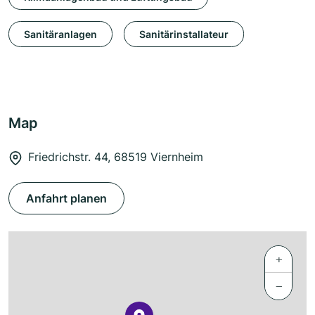
Sanitäranlagen
Sanitärinstallateur
Map
Friedrichstr. 44, 68519 Viernheim
Anfahrt planen
+
−