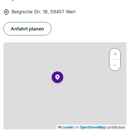
Belgische Str. 18, 59457 Werl
Anfahrt planen
+
−
Leaflet
|
©
OpenStreetMap
contributors