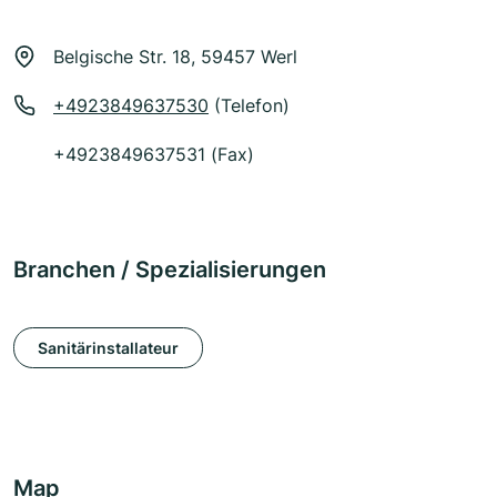
Belgische Str. 18, 59457 Werl
+4923849637530
(Telefon)
+4923849637531 (Fax)
Branchen / Spezialisierungen
Sanitärinstallateur
Map