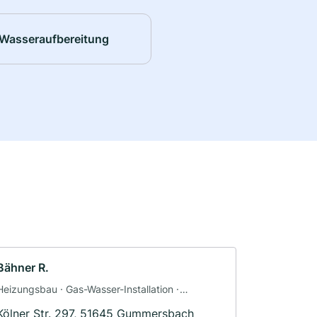
Wasseraufbereitung
Bähner R.
Heizungsbau · Gas-Wasser-Installation ·
Sanitäranlagen
Kölner Str. 297, 51645 Gummersbach