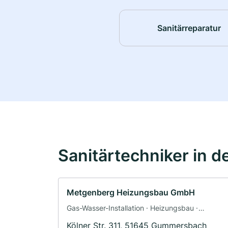
Sanitärreparatur
Sanitärtechniker in d
Metgenberg Heizungsbau GmbH
Gas-Wasser-Installation · Heizungsbau ·
Sanitärinstallateur
Kölner Str. 311, 51645 Gummersbach