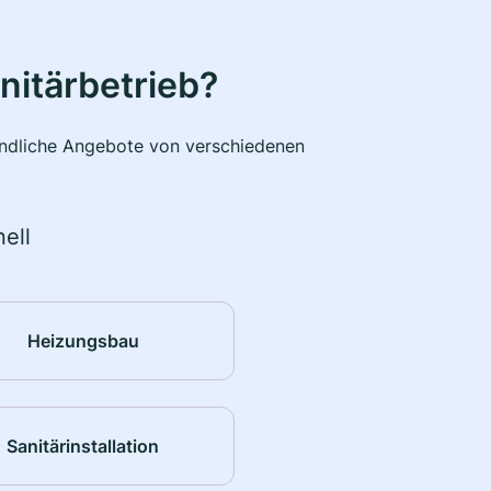
nitärbetrieb?
bindliche Angebote von verschiedenen
ell
Heizungsbau
Sanitärinstallation