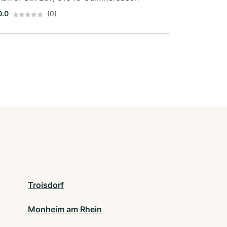
0.0
(0)
Troisdorf
Monheim am Rhein