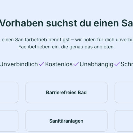
Vorhaben suchst du einen Sa
 einen Sanitärbetrieb benötigst – wir holen für dich unver
Fachbetrieben ein, die genau das anbieten.
Unverbindlich
Kostenlos
Unabhängig
Schn
Barrierefreies Bad
Sanitäranlagen