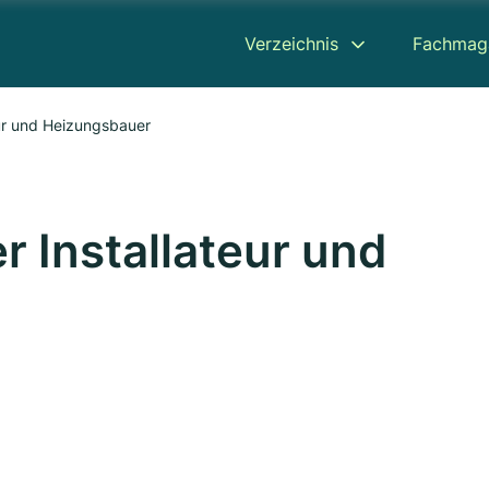
Verzeichnis
Fachmag
ur und Heizungsbauer
 Installateur und