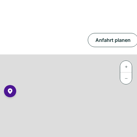
Anfahrt planen
+
−