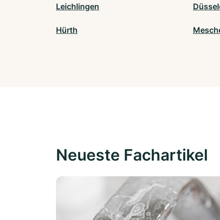
Leichlingen
Düssel
Hürth
Mesch
Neueste Fachartikel