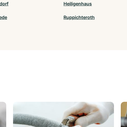
dorf
Heiligenhaus
ede
Ruppichteroth