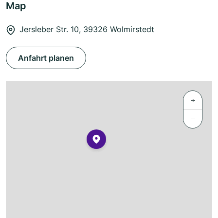
Map
Jersleber Str. 10, 39326 Wolmirstedt
Anfahrt planen
+
−