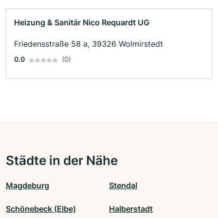
Heizung & Sanitär Nico Requardt UG
Friedensstraße 58 a, 39326 Wolmirstedt
0.0
(0)
Städte in der Nähe
Magdeburg
Stendal
Schönebeck (Elbe)
Halberstadt