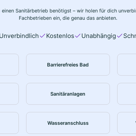
 einen Sanitärbetrieb benötigst – wir holen für dich unver
Fachbetrieben ein, die genau das anbieten.
Unverbindlich
Kostenlos
Unabhängig
Schn
Barrierefreies Bad
Sanitäranlagen
Wasseranschluss