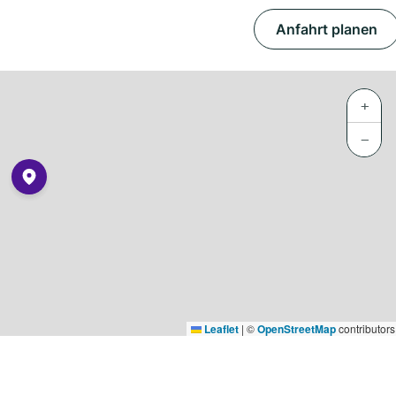
Anfahrt planen
+
−
Leaflet
|
©
OpenStreetMap
contributors