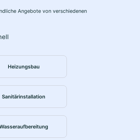
bindliche Angebote von verschiedenen
ell
Heizungsbau
Sanitärinstallation
Wasseraufbereitung