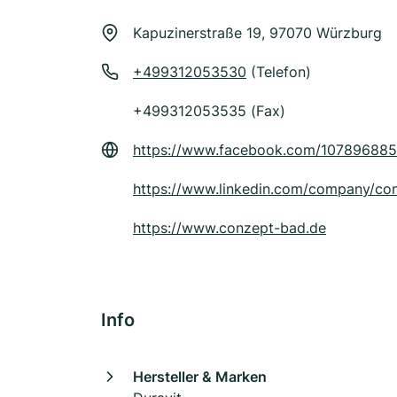
Kapuzinerstraße 19, 97070 Würzburg
+499312053530
(Telefon)
+499312053535 (Fax)
https://www.facebook.com/10789688
https://www.linkedin.com/company/c
https://www.conzept-bad.de
Info
Hersteller & Marken