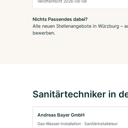
Veröffentlicht 2026-08-08
Nichts Passendes dabei?
Alle neuen Stellenangebote in Würzburg – au
bewerben.
Sanitärtechniker in d
Andreas Bayer GmbH
Gas-Wasser-Installation · Sanitärinstallateur