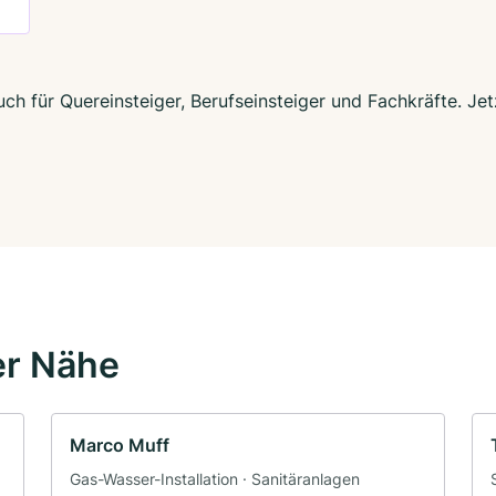
ch für Quereinsteiger, Berufseinsteiger und Fachkräfte. Je
er Nähe
Marco Muff
Gas-Wasser-Installation · Sanitäranlagen