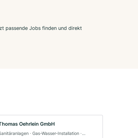
tzt passende Jobs finden und direkt
Thomas Oehrlein GmbH
Sanitäranlagen · Gas-Wasser-Installation ·