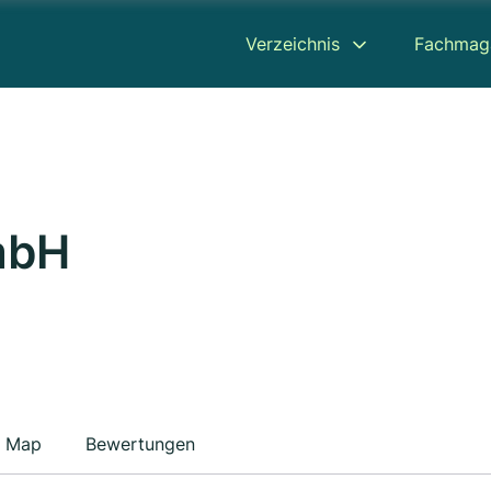
Verzeichnis
Fachmag
mbH
Map
Bewertungen