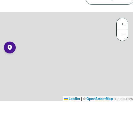
+
−
Leaflet
|
©
OpenStreetMap
contributors