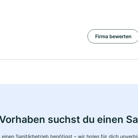
Firma bewerten
Vorhaben suchst du einen Sa
 einen Sanitärbetrieb benötigst – wir holen für dich unver