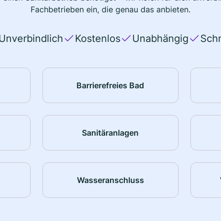
Fachbetrieben ein, die genau das anbieten.
Unverbindlich
Kostenlos
Unabhängig
Schn
Barrierefreies Bad
Sanitäranlagen
Wasseranschluss