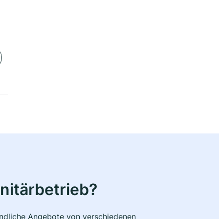
nitärbetrieb?
bindliche Angebote von verschiedenen