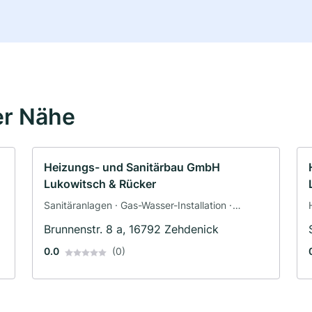
er Nähe
Heizungs- und Sanitärbau GmbH
Lukowitsch & Rücker
Sanitäranlagen · Gas-Wasser-Installation ·
Heizungsbau
Brunnenstr. 8 a, 16792 Zehdenick
0.0
(0)