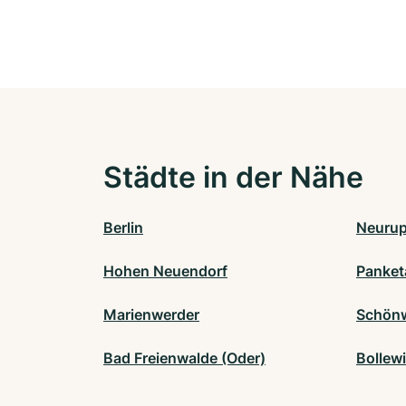
Städte in der Nähe
Berlin
Neurup
Hohen Neuendorf
Panket
Marienwerder
Schönw
Bad Freienwalde (Oder)
Bollew