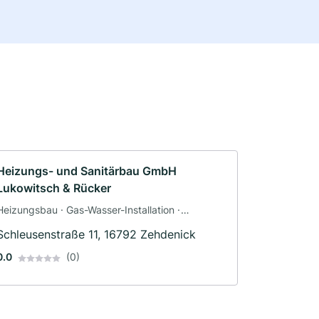
Heizungs- und Sanitärbau GmbH
Lukowitsch & Rücker
Heizungsbau · Gas-Wasser-Installation ·
Sanitäranlagen
Schleusenstraße 11, 16792 Zehdenick
0.0
(0)