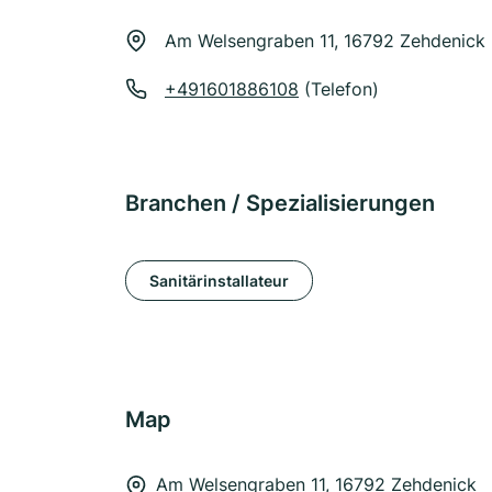
Am Welsengraben 11, 16792 Zehdenick
+491601886108
(Telefon)
Branchen / Spezialisierungen
Sanitärinstallateur
Map
Am Welsengraben 11, 16792 Zehdenick