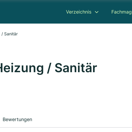
Verzeichnis
Fachmag
/ Sanitär
eizung / Sanitär
Bewertungen