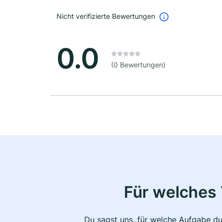
Nicht verifizierte Bewertungen
0.0
(0 Bewertungen)
Für welches 
Du sagst uns, für welche Aufgabe du