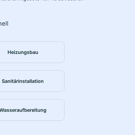
ell
Heizungsbau
Sanitärinstallation
Wasseraufbereitung