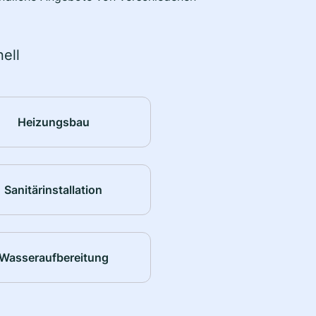
ell
Heizungsbau
Sanitärinstallation
Wasseraufbereitung