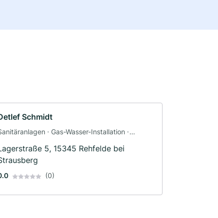
Detlef Schmidt
Sanitäranlagen · Gas-Wasser-Installation ·
Sanitärinstallateur
Lagerstraße 5, 15345 Rehfelde bei
Strausberg
0.0
(0)