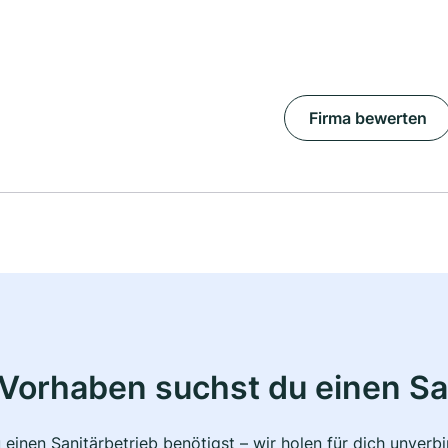
Firma bewerten
Vorhaben suchst du einen Sa
 einen Sanitärbetrieb benötigst – wir holen für dich unver