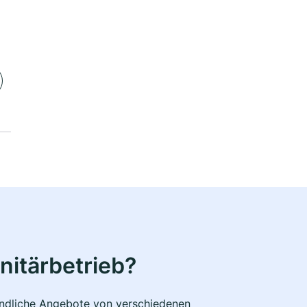
nitärbetrieb?
bindliche Angebote von verschiedenen