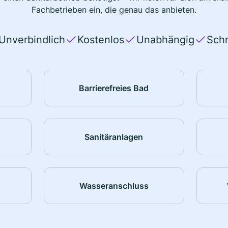
Fachbetrieben ein, die genau das anbieten.
Unverbindlich
Kostenlos
Unabhängig
Schn
Barrierefreies Bad
Sanitäranlagen
Wasseranschluss