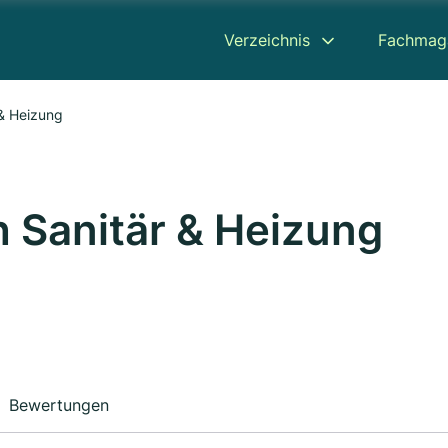
Verzeichnis
Fachmag
 & Heizung
h Sanitär & Heizung
Bewertungen