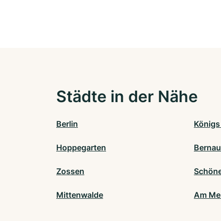
Städte in der Nähe
Berlin
Königs
Hoppegarten
Bernau
Zossen
Schöne
Mittenwalde
Am Mel