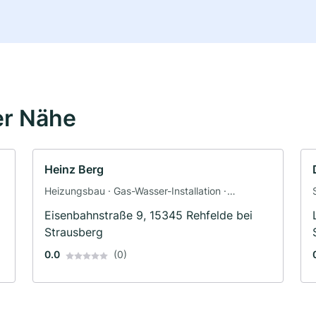
er Nähe
Heinz Berg
Heizungsbau · Gas-Wasser-Installation ·
Sanitäranlagen
Eisenbahnstraße 9, 15345 Rehfelde bei
Strausberg
0.0
(0)