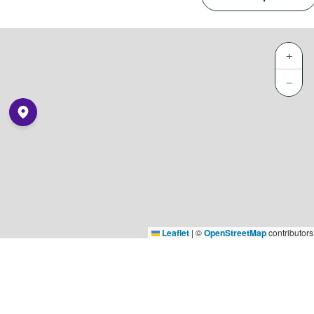
+
−
Leaflet
|
©
OpenStreetMap
contributors