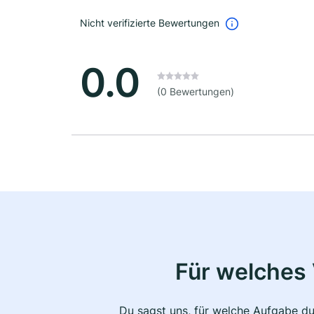
Nicht verifizierte Bewertungen
0.0
(0 Bewertungen)
Für welches 
Du sagst uns, für welche Aufgabe du