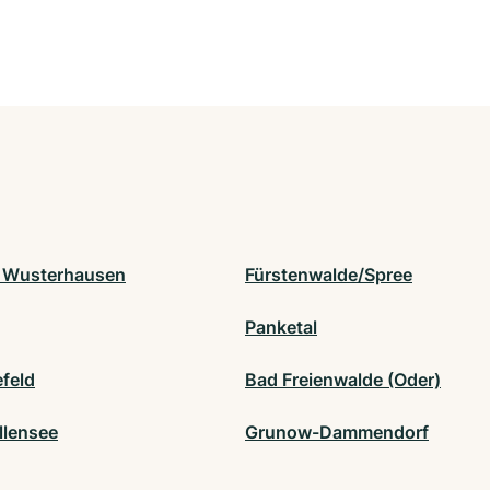
 Wusterhausen
Fürstenwalde/Spree
Panketal
feld
Bad Freienwalde (Oder)
lensee
Grunow-Dammendorf