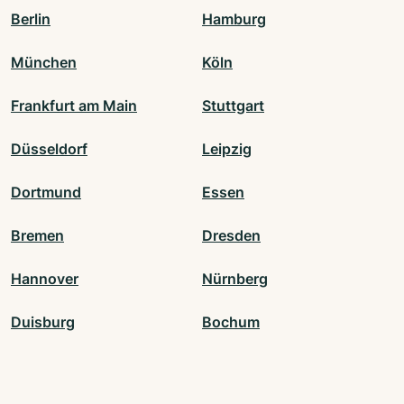
Berlin
Hamburg
München
Köln
Frankfurt am Main
Stuttgart
Düsseldorf
Leipzig
Dortmund
Essen
Bremen
Dresden
Hannover
Nürnberg
Duisburg
Bochum