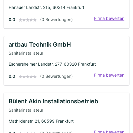
Hanauer Landstr. 215, 60314 Frankfurt
Firma bewerten
0.0
(0 Bewertungen)
artbau Technik GmbH
Sanitärinstallateur
Eschersheimer Landstr. 277, 60320 Frankfurt
Firma bewerten
0.0
(0 Bewertungen)
Bülent Akin Installationsbetrieb
Sanitärinstallateur
Mathildenstr. 21, 60599 Frankfurt
Firma bewerten