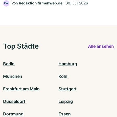
Von
Redaktion firmenweb.de
‧
30. Juli 2026
FW
Top Städte
Alle ansehen
Berlin
Hamburg
München
Köln
Frankfurt am Main
Stuttgart
Düsseldorf
Leipzig
Dortmund
Essen