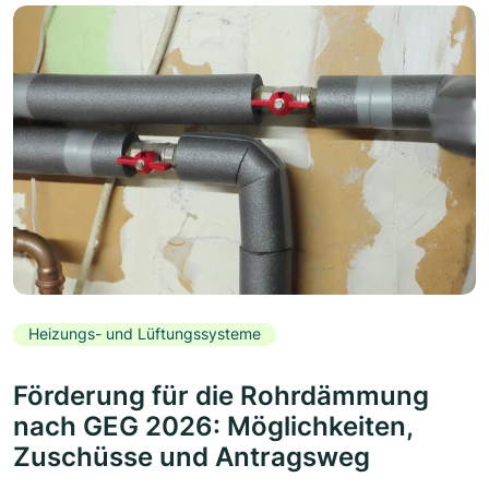
Heizungs- und Lüftungssysteme
Förderung für die Rohrdämmung
nach GEG 2026: Möglichkeiten,
Zuschüsse und Antragsweg