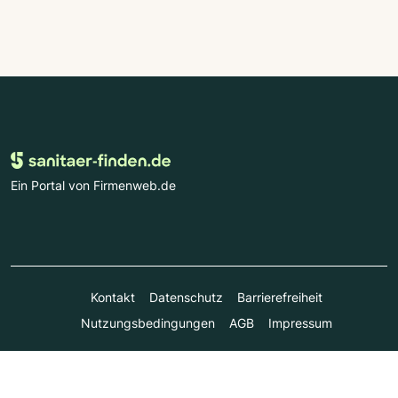
Ein Portal von Firmenweb.de
Kontakt
Datenschutz
Barrierefreiheit
Nutzungsbedingungen
AGB
Impressum
© Marktplatz Mittelstand GmbH & Co. KG 1998 - 2026. Alle
Rechte vorbehalten.