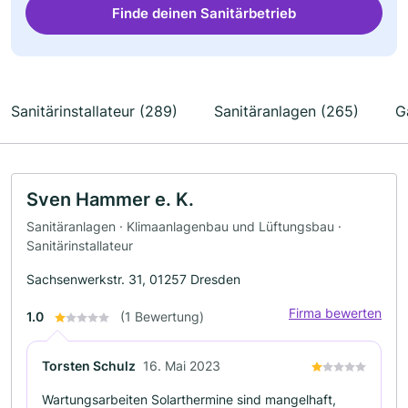
Finde deinen Sanitärbetrieb
Sanitärinstallateur (289)
Sanitäranlagen (265)
G
Sven Hammer e. K.
Sanitäranlagen · Klimaanlagenbau und Lüftungsbau ·
Sanitärinstallateur
Sachsenwerkstr. 31, 01257 Dresden
Firma bewerten
1.0
(1 Bewertung)
Torsten Schulz
16. Mai 2023
Wartungsarbeiten Solarthermine sind mangelhaft,