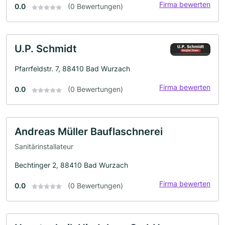
Firma bewerten
0.0
(0 Bewertungen)
U.P. Schmidt
Pfarrfeldstr. 7, 88410 Bad Wurzach
Firma bewerten
0.0
(0 Bewertungen)
Andreas Müller Bauflaschnerei
Sanitärinstallateur
Bechtinger 2, 88410 Bad Wurzach
Firma bewerten
0.0
(0 Bewertungen)