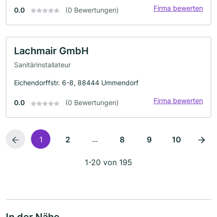
Firma bewerten
0.0
(0 Bewertungen)
Lachmair GmbH
Sanitärinstallateur
Eichendorffstr. 6-8, 88444 Ummendorf
Firma bewerten
0.0
(0 Bewertungen)
...
1
2
8
9
10
1-20 von 195