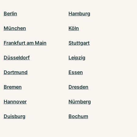
Berlin
Hamburg
München
Köln
Frankfurt am Main
Stuttgart
Düsseldorf
Leipzig
Dortmund
Essen
Bremen
Dresden
Hannover
Nürnberg
Duisburg
Bochum