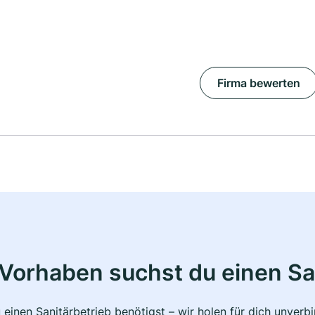
Firma bewerten
Vorhaben suchst du einen Sa
 einen Sanitärbetrieb benötigst – wir holen für dich unver