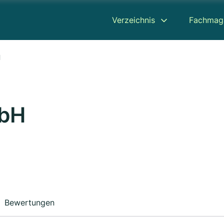
Verzeichnis
Fachmag
H
mbH
Bewertungen