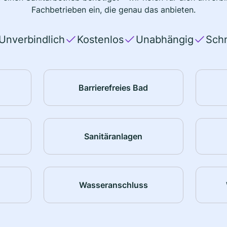
Fachbetrieben ein, die genau das anbieten.
Unverbindlich
Kostenlos
Unabhängig
Schn
Barrierefreies Bad
Sanitäranlagen
Wasseranschluss