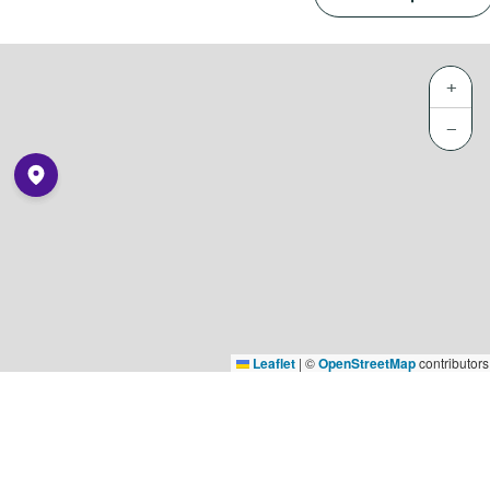
+
−
Leaflet
|
©
OpenStreetMap
contributors