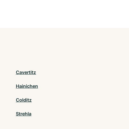
Cavertitz
Hainichen
Colditz
Strehla