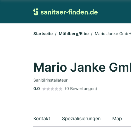
Startseite
Mühlberg/Elbe
Mario Janke Gmb
Mario Janke G
Sanitärinstallateur
0.0
(0 Bewertungen)
Kontakt
Spezialisierungen
Map