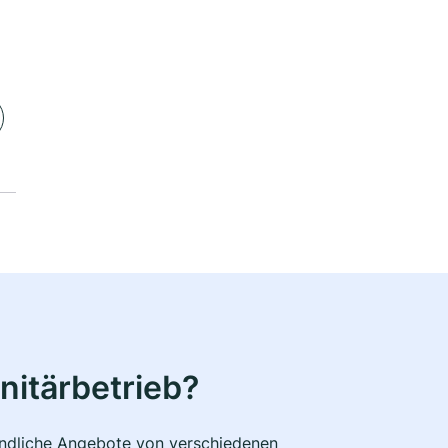
nitärbetrieb?
bindliche Angebote von verschiedenen