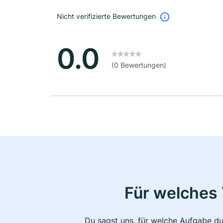
Nicht verifizierte Bewertungen
0.0
(0 Bewertungen)
Für welches 
Du sagst uns, für welche Aufgabe du