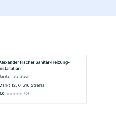
Alexander Fischer Sanitär-Heizung-
Installation
Sanitärinstallateur
Markt 12, 01616 Strehla
0.0
(0)