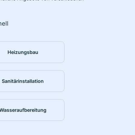
ell
Heizungsbau
Sanitärinstallation
Wasseraufbereitung