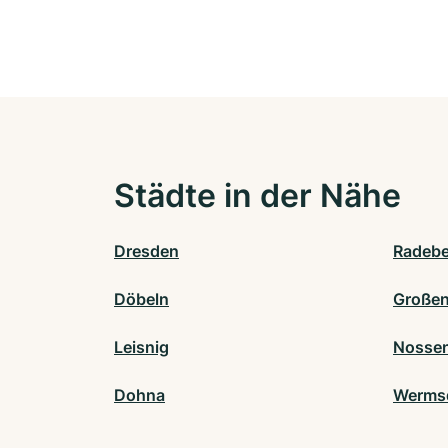
Städte in der Nähe
Dresden
Radebe
Döbeln
Großen
Leisnig
Nosse
Dohna
Werms