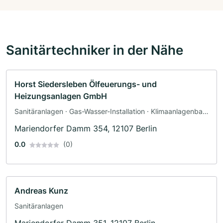
Sanitärtechniker in der Nähe
Horst Siedersleben Ölfeuerungs- und
Heizungsanlagen GmbH
Sanitäranlagen · Gas-Wasser-Installation · Klimaanlagenbau
und Lüftungsbau · Heizungsbau · Sanitärinstallateur
Mariendorfer Damm 354, 12107 Berlin
0.0
(0)
Andreas Kunz
Sanitäranlagen
Mariendorfer Damm 351, 12107 Berlin