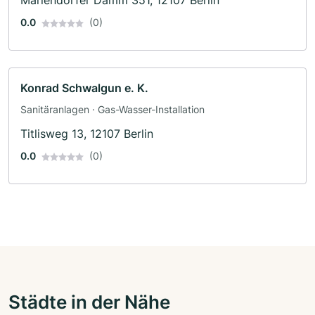
0.0
(0)
Konrad Schwalgun e. K.
Sanitäranlagen · Gas-Wasser-Installation
Titlisweg 13, 12107 Berlin
0.0
(0)
Städte in der Nähe