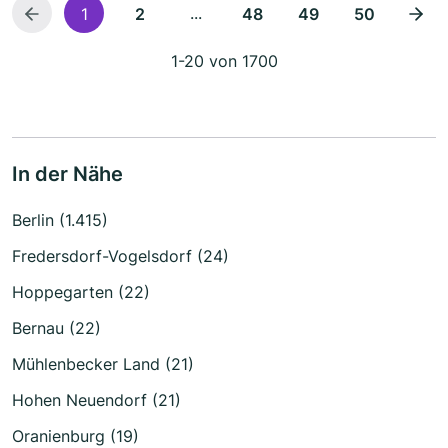
...
1
2
48
49
50
1-20 von 1700
In der Nähe
Berlin (1.415)
Fredersdorf-Vogelsdorf (24)
Hoppegarten (22)
Bernau (22)
Mühlenbecker Land (21)
Hohen Neuendorf (21)
Oranienburg (19)