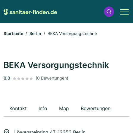
Startseite
Berlin
BEKA Versorgungstechnik
BEKA Versorgungstechnik
0.0
(0 Bewertungen)
Kontakt
Info
Map
Bewertungen
Löwensteinring 47, 12353 Berlin