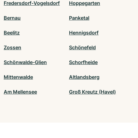
Fredersdorf-Vogelsdorf
Hoppegarten
Bernau
Panketal
Beelitz
Hennigsdorf
Zossen
Schönefeld
Schönwalde-Glien
Schorfheide
Mittenwalde
Altlandsberg
Am Mellensee
Groß Kreutz (Havel)