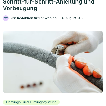
Schritt-für-Schritt-Anleitung und
Vorbeugung
Von
Redaktion firmenweb.de
‧
04. August 2026
FW
Heizungs- und Lüftungssysteme