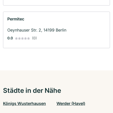
Permitec
Oeynhauser Str. 2, 14199 Berlin
0.0
(0)
Städte in der Nähe
Königs Wusterhausen
Werder (Havel)