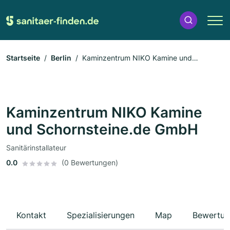
Startseite
Berlin
Kaminzentrum NIKO Kamine und
Schornsteine.de GmbH
Kaminzentrum NIKO Kamine
und Schornsteine.de GmbH
Sanitärinstallateur
0.0
(0 Bewertungen)
Kontakt
Spezialisierungen
Map
Bewertun