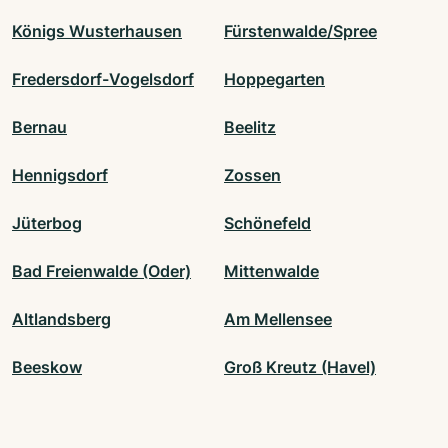
Königs Wusterhausen
Fürstenwalde/Spree
Fredersdorf-Vogelsdorf
Hoppegarten
Bernau
Beelitz
Hennigsdorf
Zossen
Jüterbog
Schönefeld
Bad Freienwalde (Oder)
Mittenwalde
Altlandsberg
Am Mellensee
Beeskow
Groß Kreutz (Havel)