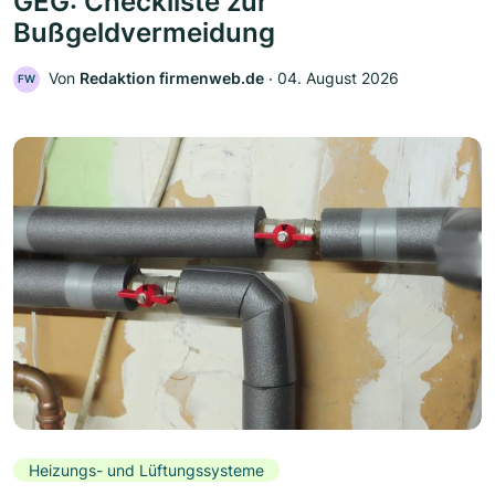
GEG: Checkliste zur
Bußgeldvermeidung
Von
Redaktion firmenweb.de
‧
04. August 2026
FW
Heizungs- und Lüftungssysteme