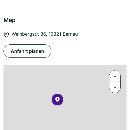
Map
Weinbergstr. 36, 16321 Bernau
Anfahrt planen
+
−