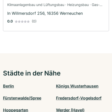
Klimaanlagenbau und Lüftungsbau · Heizungsbau · Gas-
Wasser-Installation · Sanitäranlagen
In Willmersdorf 256, 16356 Werneuchen
0.0
(0)
Städte in der Nähe
Berlin
Königs Wusterhausen
Fürstenwalde/Spree
Fredersdorf-Vogelsdorf
Hoppegarten
Werder (Havel)