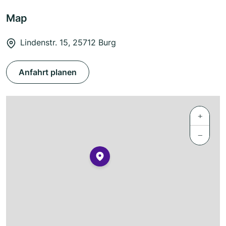
Map
Lindenstr. 15, 25712 Burg
Anfahrt planen
+
−