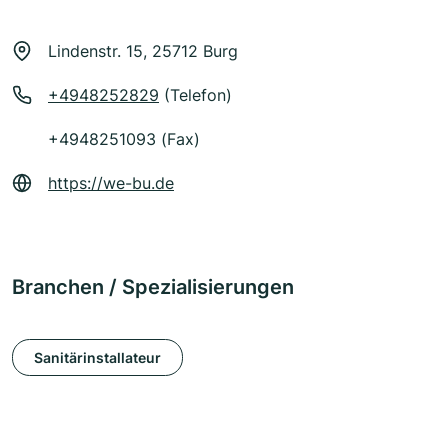
Lindenstr. 15, 25712 Burg
+4948252829
(Telefon)
+4948251093 (Fax)
https://we-bu.de
Branchen / Spezialisierungen
Sanitärinstallateur