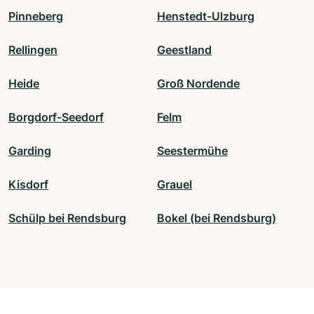
Pinneberg
Henstedt-Ulzburg
Rellingen
Geestland
Heide
Groß Nordende
Borgdorf-Seedorf
Felm
Garding
Seestermühe
Kisdorf
Grauel
Schülp bei Rendsburg
Bokel (bei Rendsburg)