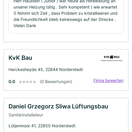
Herr Haustein ( Junior ) war heute als Hilfeleistung an
unserer Heizung tätig . Sehr kompetent ( wie erwartet
!) Nimmt sich Zeit , dass Problem zu kristallisieren und
die Freundlichkeit blieb keineswegs auf der Strecke .
Vielen Dank
KvK Bau
Harckesheyde 45, 22844 Norderstedt
Firma bewerten
0.0
(0 Bewertungen)
Daniel Grzegorz Sliwa Lüftungsbau
Sanitärinstallateur
Lütjenmoor 41, 22850 Norderstedt