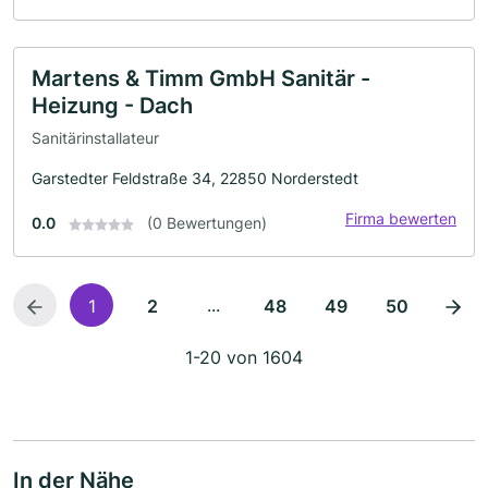
Martens & Timm GmbH Sanitär -
Heizung - Dach
Sanitärinstallateur
Garstedter Feldstraße 34, 22850 Norderstedt
Firma bewerten
0.0
(0 Bewertungen)
...
1
2
48
49
50
1-20 von 1604
In der Nähe