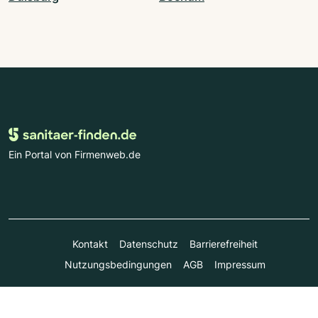
Ein Portal von Firmenweb.de
Kontakt
Datenschutz
Barrierefreiheit
Nutzungsbedingungen
AGB
Impressum
© Marktplatz Mittelstand GmbH & Co. KG 1998 - 2026. Alle
Rechte vorbehalten.