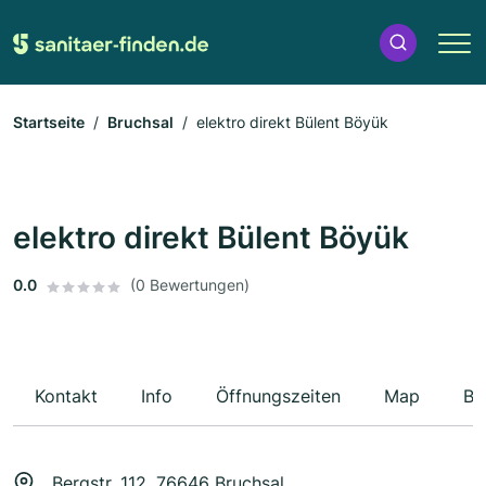
Startseite
Bruchsal
elektro direkt Bülent Böyük
elektro direkt Bülent Böyük
0.0
(0 Bewertungen)
Kontakt
Info
Öffnungszeiten
Map
Be
Bergstr. 112, 76646 Bruchsal