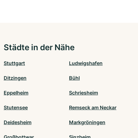
Städte in der Nähe
Stuttgart
Ludwigshafen
Ditzingen
Bühl
Eppelheim
Schriesheim
Stutensee
Remseck am Neckar
Deidesheim
Markgröningen
Großbottwar
Sinzheim