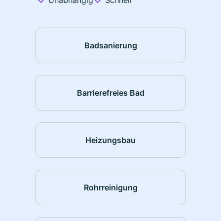
Unabhängig
Schnell
Badsanierung
Barrierefreies Bad
Heizungsbau
Rohrreinigung