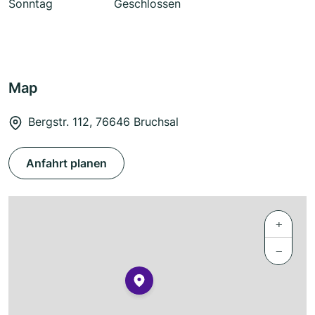
Sonntag
Geschlossen
Map
Bergstr. 112, 76646 Bruchsal
Anfahrt planen
+
−