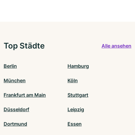
Top Städte
Alle ansehen
Berlin
Hamburg
München
Köln
Frankfurt am Main
Stuttgart
Düsseldorf
Leipzig
Dortmund
Essen