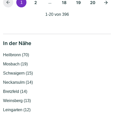
2
...
18
19
20
1
1-20 von 396
In der Nähe
Heilbronn (70)
Mosbach (19)
Schwaigern (15)
Neckarsulm (14)
Bretzfeld (14)
Weinsberg (13)
Leingarten (12)