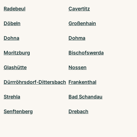
Radebeul
Cavertitz
Döbeln
Großenhain
Dohna
Dohma
Moritzburg
Bischofswerda
Glashütte
Nossen
Dürrröhrsdorf-Dittersbach
Frankenthal
Strehla
Bad Schandau
Senftenberg
Drebach