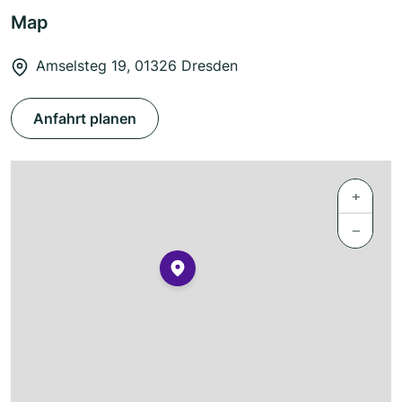
Map
Amselsteg 19, 01326 Dresden
Anfahrt planen
+
−