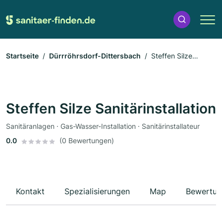
Startseite
Dürrröhrsdorf-Dittersbach
Steffen Silze
Sanitärinstallation
Steffen Silze Sanitärinstallation
Sanitäranlagen · Gas-Wasser-Installation · Sanitärinstallateur
0.0
(0 Bewertungen)
Kontakt
Spezialisierungen
Map
Bewertun