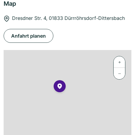
Map
Dresdner Str. 4, 01833 Dürrröhrsdorf-Dittersbach
Anfahrt planen
+
−