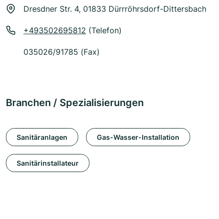
Dresdner Str. 4, 01833 Dürrröhrsdorf-Dittersbach
+493502695812
(Telefon)
035026/91785 (Fax)
Branchen / Spezialisierungen
Sanitäranlagen
Gas-Wasser-Installation
Sanitärinstallateur