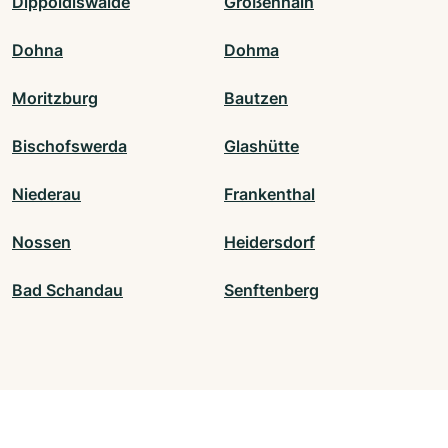
Dippoldiswalde
Großenhain
Dohna
Dohma
Moritzburg
Bautzen
Bischofswerda
Glashütte
Niederau
Frankenthal
Nossen
Heidersdorf
Bad Schandau
Senftenberg