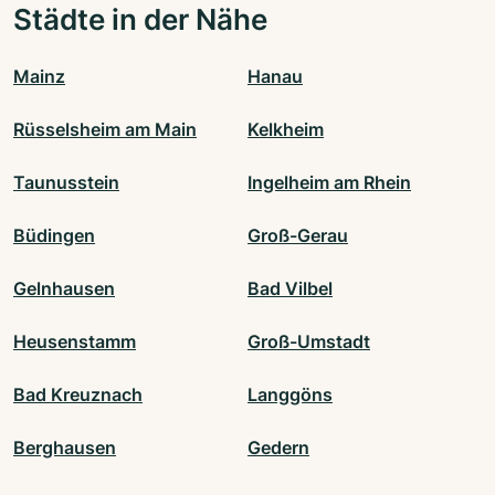
Städte in der Nähe
Mainz
Hanau
Rüsselsheim am Main
Kelkheim
Taunusstein
Ingelheim am Rhein
Büdingen
Groß-Gerau
Gelnhausen
Bad Vilbel
Heusenstamm
Groß-Umstadt
Bad Kreuznach
Langgöns
Berghausen
Gedern