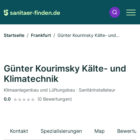
Startseite
Frankfurt
Günter Kourimsky Kälte- und
Klimatechnik
Günter Kourimsky Kälte- und
Klimatechnik
Klimaanlagenbau und Lüftungsbau · Sanitärinstallateur
0.0
(0 Bewertungen)
Kontakt
Spezialisierungen
Map
Bewertun