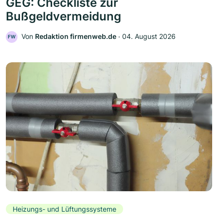
GEG: Checkliste zur
Bußgeldvermeidung
Von
Redaktion firmenweb.de
‧
04. August 2026
FW
Heizungs- und Lüftungssysteme