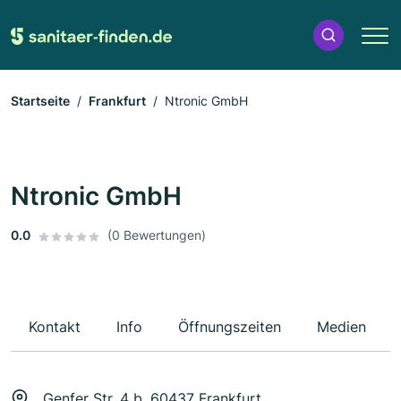
Startseite
Frankfurt
Ntronic GmbH
Ntronic GmbH
0.0
(0 Bewertungen)
Kontakt
Info
Öffnungszeiten
Medien
Genfer Str. 4 b, 60437 Frankfurt