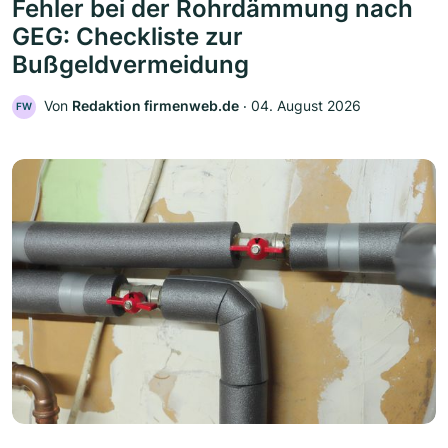
Fehler bei der Rohrdämmung nach
GEG: Checkliste zur
Bußgeldvermeidung
Von
Redaktion firmenweb.de
‧
04. August 2026
FW