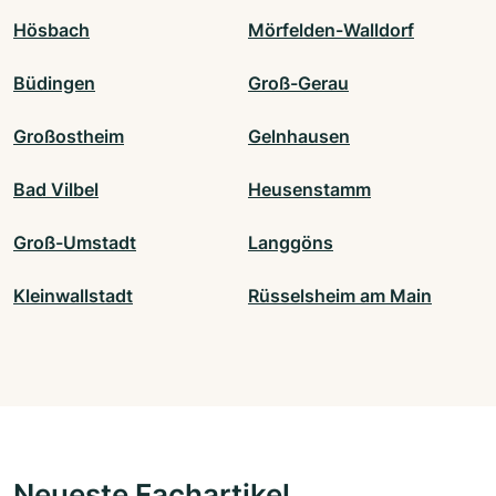
Hösbach
Mörfelden-Walldorf
Büdingen
Groß-Gerau
Großostheim
Gelnhausen
Bad Vilbel
Heusenstamm
Groß-Umstadt
Langgöns
Kleinwallstadt
Rüsselsheim am Main
Neueste Fachartikel