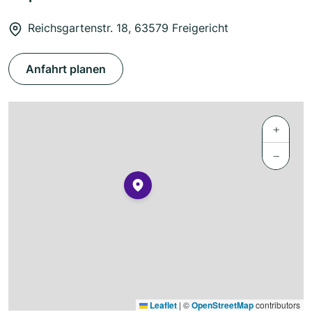
Reichsgartenstr. 18, 63579 Freigericht
Anfahrt planen
+
−
Leaflet
|
©
OpenStreetMap
contributors